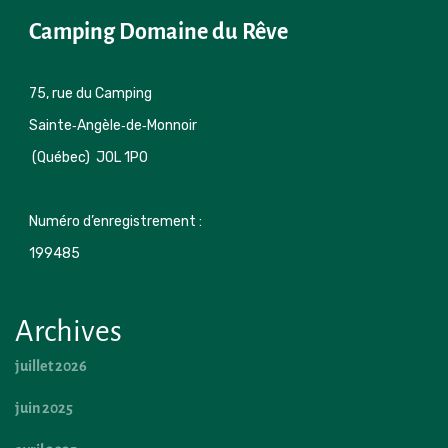
Camping Domaine du Rêve
75, rue du Camping 

Sainte‑Angèle‑de‑Monnoir 
 (Québec)  J0L 1P0
Numéro d’enregistrement : 
199485 
Archives
juillet 2026
juin 2025