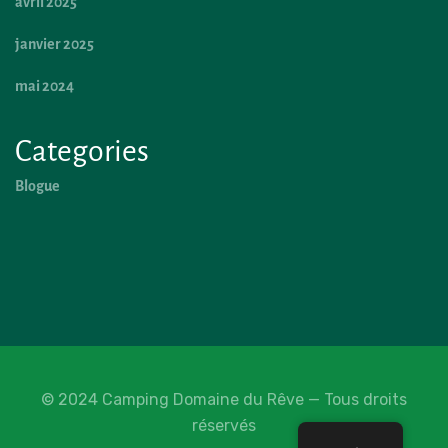
avril 2025
janvier 2025
mai 2024
Categories
Blogue
© 2024 Camping Domaine du Rêve — Tous droits
réservés