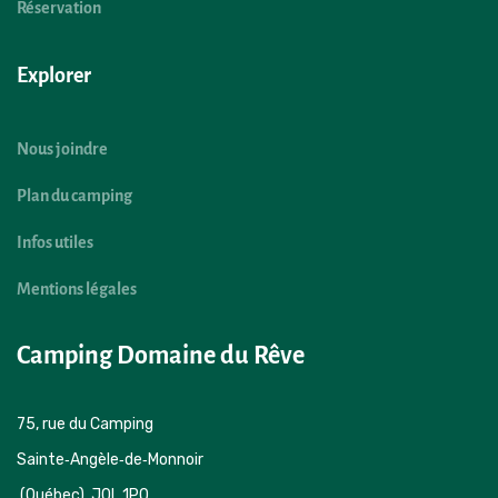
Réservation
Explorer
Nous joindre
Plan du camping
Infos utiles
Mentions légales
Camping Domaine du Rêve
75, rue du Camping 

Sainte‑Angèle‑de‑Monnoir 
 (Québec)  J0L 1P0