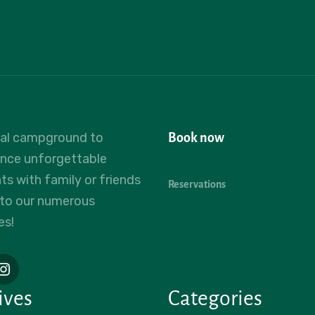
eal campground to
Book now
ence unforgettable
 with family or friends
Reservations
 to our numerous
es!
ives
Categories