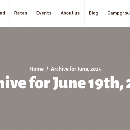
nd
Rates
Events
About us
Blog
Campgrou
Home
Archive for June, 2025
ive for June 19th,