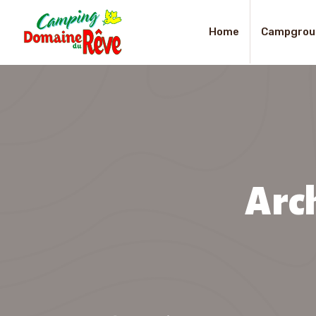
Home
Campgrou
Arch