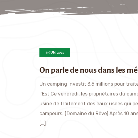
19 JUN, 2025
On parle de nous dans les mé
Un camping investit 3,5 millions pour trai
l’Est Ce vendredi, les propriétaires du ca
usine de traitement des eaux usées qui p
campeurs. (Domaine du Rêve) Après 10 ans
[…]