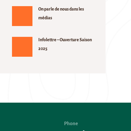
On parle de nous dans les
médias
Infolettre – Ouverture Saison
2025
Phone