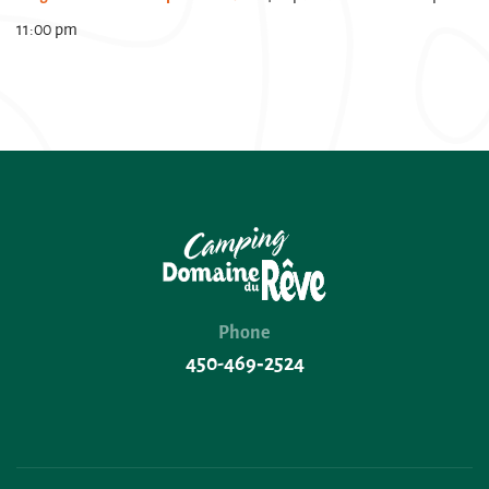
11:00 pm
Phone
450-469‑2524