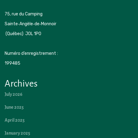
75, rue du Camping 

Sainte‑Angèle‑de‑Monnoir 
 (Québec)  J0L 1P0
Numéro d’enregistrement : 
199485 
Archives
July 2026
June 2025
April 2025
January 2025