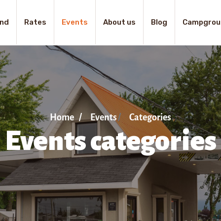
nd
Rates
Events
About us
Blog
Campgrou
Home
Events
Categories
Events categories