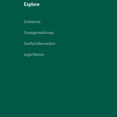
Explore
Contact us
Campground map
Useful information
Legal Notice