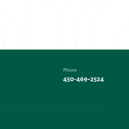
Phone
450-469‑2524