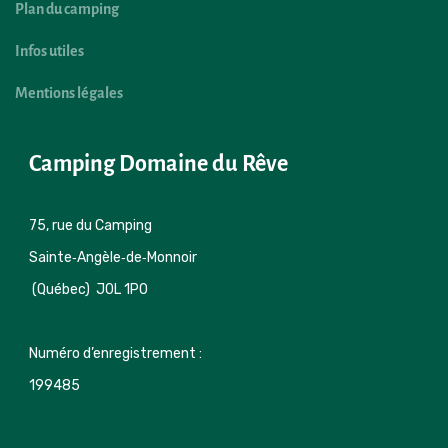
Plan du camping
Infos utiles
Mentions légales
Camping Domaine du Rêve
75, rue du Camping 

Sainte‑Angèle‑de‑Monnoir 
 (Québec)  J0L 1P0
Numéro d’enregistrement : 
199485 