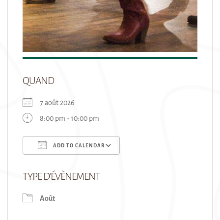
QUAND
7 août 2026
8:00 pm - 10:00 pm
ADD TO CALENDAR
Download ICS
Google Calendar
TYPE D’ÉVÈNEMENT
Août