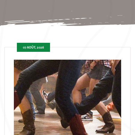
07 AOÛT, 2026