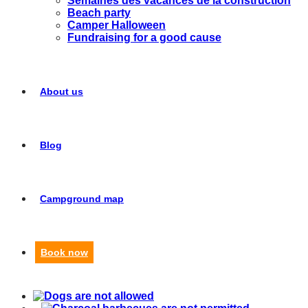
Semaines des vacances de la construction
Beach party
Camper Halloween
Fundraising for a good cause
About us
Blog
Campground map
Book now