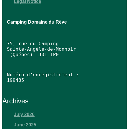
Legal Notice
Camping Domaine du Rêve
75, rue du Camping 

Sainte‑Angèle‑de‑Monnoir 
 (Québec)  J0L 1P0
Numéro d’enregistrement : 
199485 
Archives
July 2026
June 2025