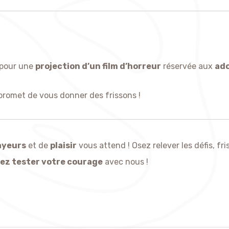
pour une
projection d’un film d’horreur
réservée aux
ado
 promet de vous donner des frissons !
ayeurs
et de
plaisir
vous attend ! Osez relever les défis, fr
ez tester votre courage
avec nous !