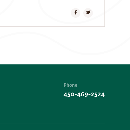
Phone
450-469‑2524