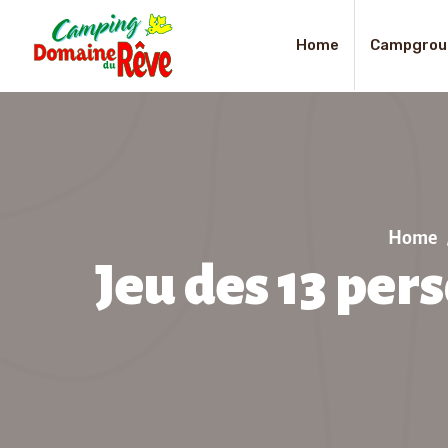
Home
Campgrou
Home
Jeu des 13 per