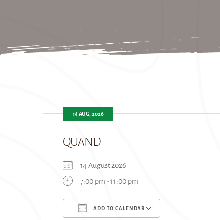
14 AUG, 2026
QUAND
14 August 2026
7:00 pm - 11:00 pm
ADD TO CALENDAR