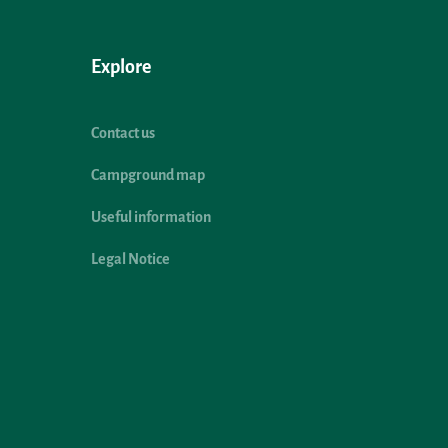
Explore
Contact us
Campground map
Useful information
Legal Notice