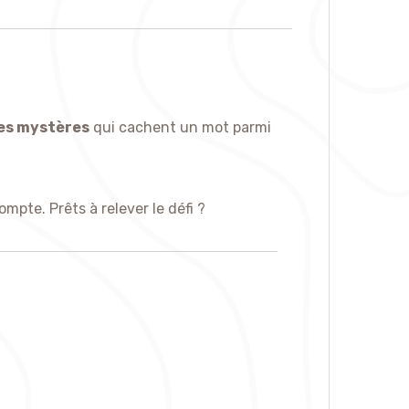
es mystères
qui cachent un mot parmi
ompte. Prêts à relever le défi ?
ortirez-vous indemne ?