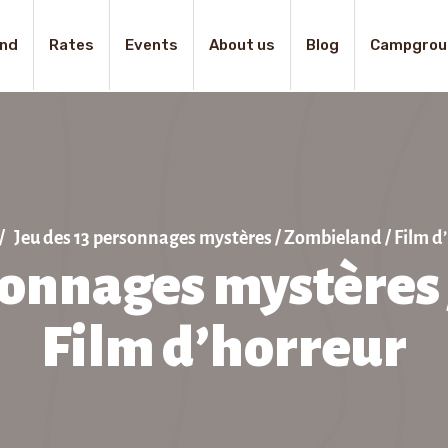
nd
Rates
Events
About us
Blog
Campgrou
Jeu des 13 personnages mystères / Zombieland / Film d
sonnages mystères
Film d’horreur