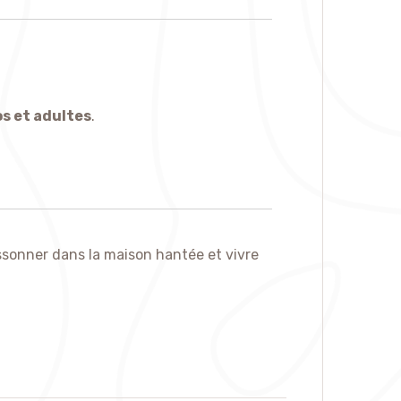
s et adultes
.
issonner dans la maison hantée et vivre