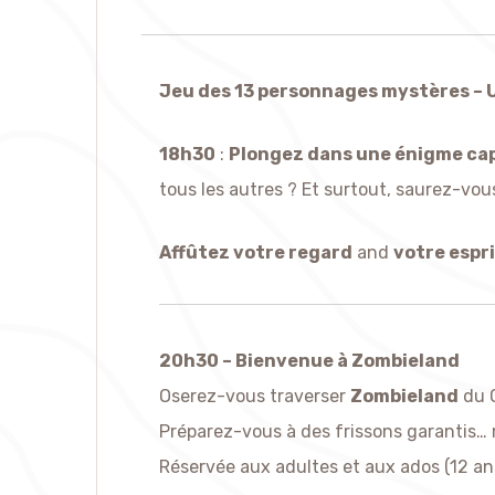
Jeu des 13 personnages mystères – Un
18h30
:
Plongez dans une énigme ca
tous les autres ? Et surtout, saurez-vo
Affûtez votre regard
and
votre espr
20h30 – Bienvenue à Zombieland
Oserez-vous traverser
Zombieland
du 
Préparez-vous à des friss
Réservée aux adultes et aux ados (12 an