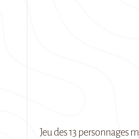
Download ICS
Google Calenda
Jeu des 13 personnages m