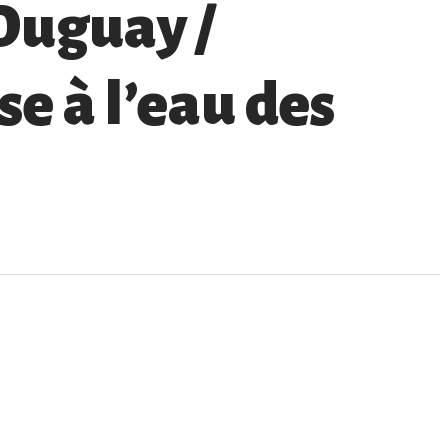
Duguay /
se à l’eau des