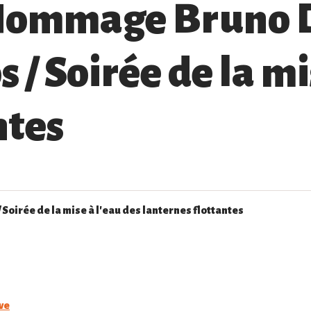
 Hommage Bruno 
 / Soirée de la mi
ntes
ve