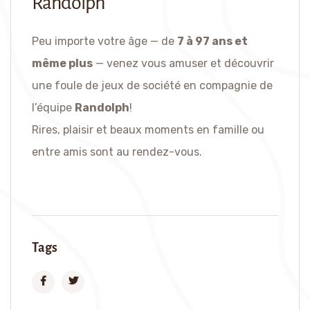
Randolph
Peu importe votre âge — de
7 à 97 ans et
même plus
— venez vous amuser et découvrir
une foule de jeux de société en compagnie de
l’équipe
Randolph
!
Rires, plaisir et beaux moments en famille ou
entre amis sont au rendez-vous.
Tags