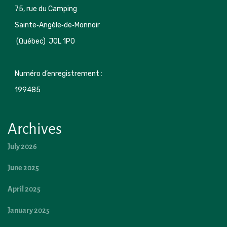
75, rue du Camping 

Sainte‑Angèle‑de‑Monnoir 
 (Québec)  J0L 1P0
Numéro d’enregistrement : 
199485 
Archives
July 2026
June 2025
April 2025
January 2025