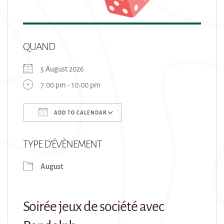
QUAND
5 August 2026
7:00 pm - 10:00 pm
ADD TO CALENDAR
Download ICS
Google Calendar
TYPE D’ÉVÈNEMENT
August
Soirée jeux de société avec