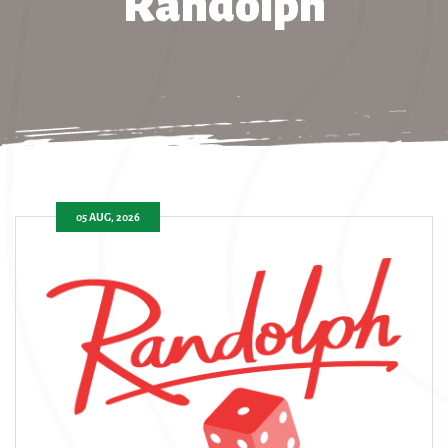
Randolph
05 AUG, 2026