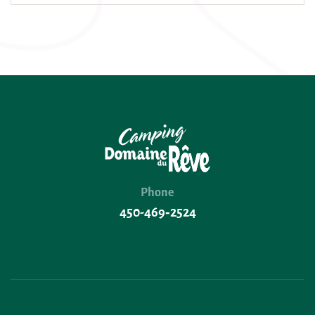
Phone
450-469‑2524