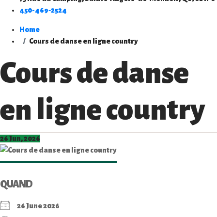
450-469‑2524
Home
Cours de danse en ligne country
Cours de danse
en ligne country
26 Jun, 2026
QUAND
26 June 2026