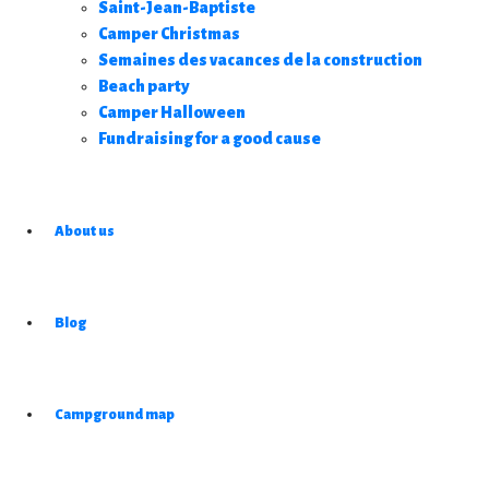
Saint-Jean-Baptiste
Camper Christmas
Semaines des vacances de la construction
Beach party
Camper Halloween
Fundraising for a good cause
About us
Blog
Campground map