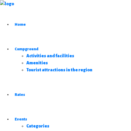
Home
Campground
Activities and facilities
Amenities
Tourist attractions in the region
Rates
Events
Categories