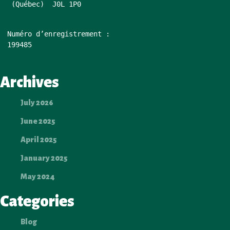
 (Québec)  J0L 1P0
Numéro d’enregistrement : 
199485 
Archives
July 2026
June 2025
April 2025
January 2025
May 2024
Categories
Blog